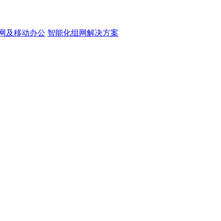
网及移动办公
智能化组网解决方案