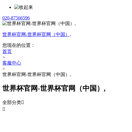
020-87566596
世界杯官网-世界杯官网（中国）,
您现在的位置：
首页
>
客服中心
>
世界杯官网-世界杯官网（中国）,
世界杯官网-世界杯官网（中国）,
全部分类


世界杯官网-世界杯官网（中国）,