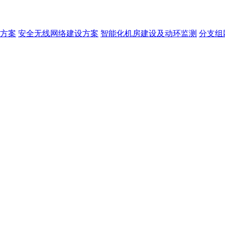
方案
安全无线网络建设方案
智能化机房建设及动环监测
分支组