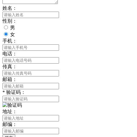
姓名：
性别：
男
女
手机：
电话：
传真：
邮箱：
*
验证码：
地址：
邮编：