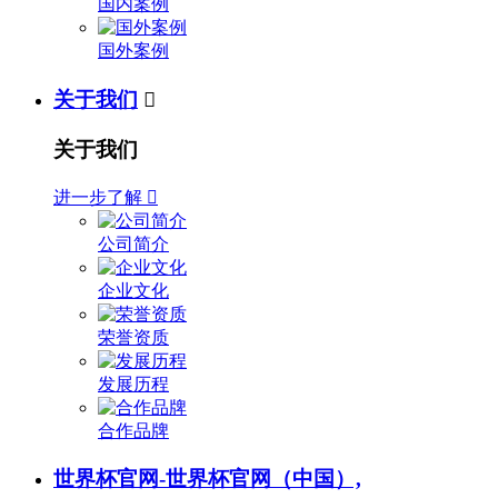
国内案例
国外案例
关于我们

关于我们
进一步了解

公司简介
企业文化
荣誉资质
发展历程
合作品牌
世界杯官网-世界杯官网（中国）,