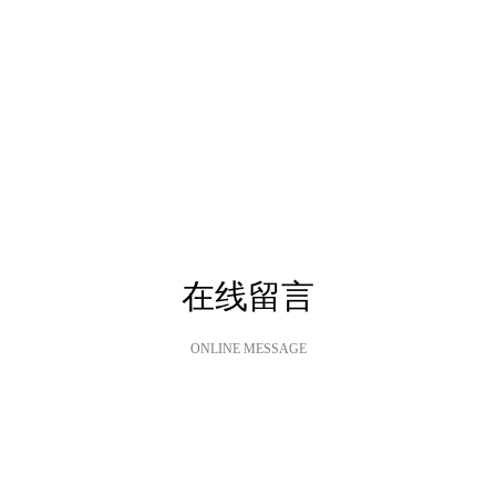
在线留言
ONLINE MESSAGE